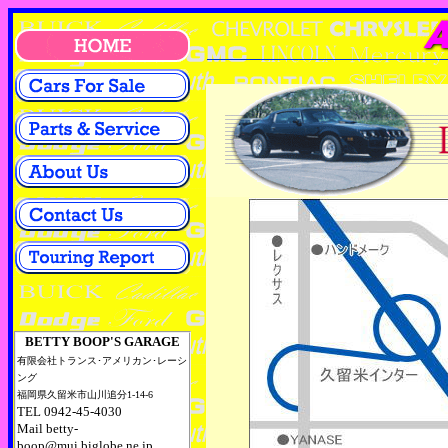
BETTY BOOP'S GARAGE
有限会社トランス･アメリカン･レーシ
ング
福岡県久留米市山川追分1-14-6
TEL 0942-45-4030
Mail betty-
boop@mui.biglobe.ne.jp