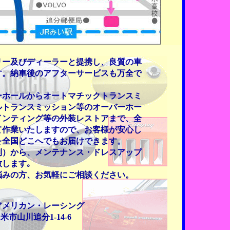
リー及びディーラーと提携し、良質の車
す。納車後のアフターサービスも万全で
ーホールからオートマチックトランスミ
ルトランスミッション等のオーバーホー
インティング等の外装レストアまで、全
て作業いたしますので、お客様が安心し
を全国どこへでもお届けできます。
制）から、メンテナンス・ドレスアップ
します｡
悩みの方、お気軽にご相談ください。
アメリカン・レーシング
留米市山川追分1-14-6